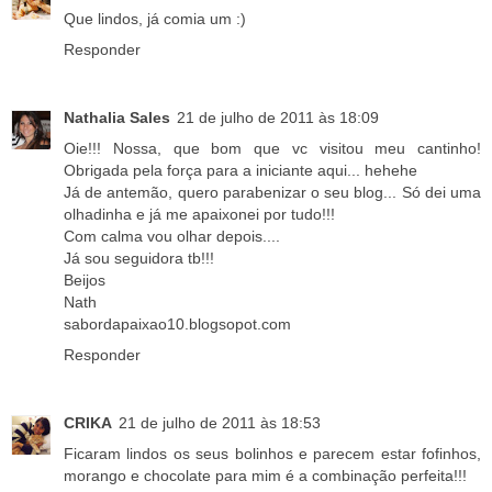
Que lindos, já comia um :)
Responder
Nathalia Sales
21 de julho de 2011 às 18:09
Oie!!! Nossa, que bom que vc visitou meu cantinho!
Obrigada pela força para a iniciante aqui... hehehe
Já de antemão, quero parabenizar o seu blog... Só dei uma
olhadinha e já me apaixonei por tudo!!!
Com calma vou olhar depois....
Já sou seguidora tb!!!
Beijos
Nath
sabordapaixao10.blogsopot.com
Responder
CRIKA
21 de julho de 2011 às 18:53
Ficaram lindos os seus bolinhos e parecem estar fofinhos,
morango e chocolate para mim é a combinação perfeita!!!