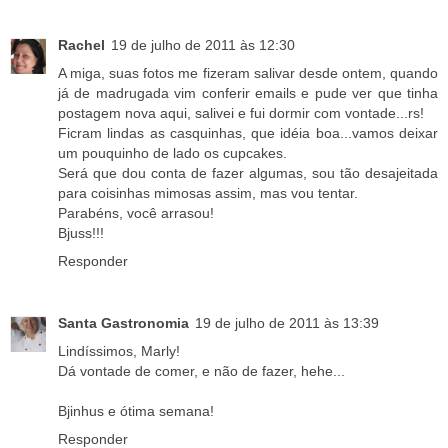
Rachel
19 de julho de 2011 às 12:30
A miga, suas fotos me fizeram salivar desde ontem, quando
já de madrugada vim conferir emails e pude ver que tinha
postagem nova aqui, salivei e fui dormir com vontade...rs!
Ficram lindas as casquinhas, que idéia boa...vamos deixar
um pouquinho de lado os cupcakes.
Será que dou conta de fazer algumas, sou tão desajeitada
para coisinhas mimosas assim, mas vou tentar.
Parabéns, você arrasou!
Bjuss!!!
Responder
Santa Gastronomia
19 de julho de 2011 às 13:39
Lindíssimos, Marly!
Dá vontade de comer, e não de fazer, hehe...
Bjinhus e ótima semana!
Responder