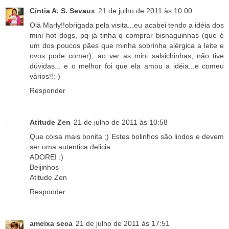
Cíntia A. S. Sevaux
21 de julho de 2011 às 10:00
Olá Marly!!obrigada pela visita...eu acabei tendo a idéia dos
mini hot dogs, pq já tinha q comprar bisnaguinhas (que é
um dos poucos pães que minha sobrinha alérgica a leite e
ovos pode comer), ao ver as mini salsichinhas, não tive
dúvidas... e o melhor foi que ela amou a idéia...e comeu
vários!!:-)
Responder
Atitude Zen
21 de julho de 2011 às 10:58
Que coisa mais bonita ;) Estes bolinhos são lindos e devem
ser uma autentica delicia.
ADOREI :)
Beijinhos
Atitude Zen
Responder
ameixa seca
21 de julho de 2011 às 17:51