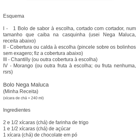
Esquema
I - 1 Bolo de sabor à escolha, cortado com cortador, num
tamanho que caiba na casquinha (usei Nega Maluca,
receita abaixo)
II - Cobertura ou calda à escolha (pincele sobre os bolinhos
sem exagero; fiz a cobertura abaixo)
III - Chantilly (ou outra cobertura à escolha)
IV - Morango (ou outra fruta à escolha; ou fruta nenhuma,
rsrs)
Bolo Nega Maluca
(Minha Receita)
(xícara de chá = 240 ml)
Ingredientes
2 e 1/2 xícaras (chá) de farinha de trigo
1 e 1/2 xícaras (chá) de açúcar
1 xícara (chá) de chocolate em pó