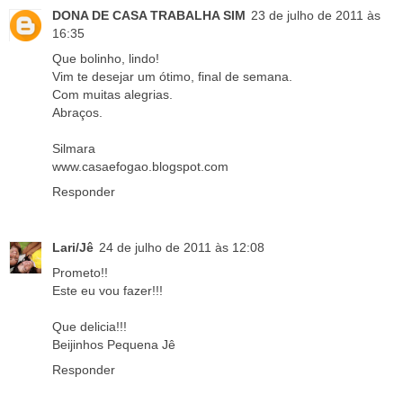
DONA DE CASA TRABALHA SIM
23 de julho de 2011 às
16:35
Que bolinho, lindo!
Vim te desejar um ótimo, final de semana.
Com muitas alegrias.
Abraços.
Silmara
www.casaefogao.blogspot.com
Responder
Lari/Jê
24 de julho de 2011 às 12:08
Prometo!!
Este eu vou fazer!!!
Que delicia!!!
Beijinhos Pequena Jê
Responder