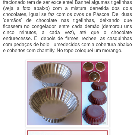
fracionado tem de ser excelente! Banhei algumas tigelinhas
(veja a foto abaixo) com a mistura derretida dos dois
chocolates, igual se faz com os ovos de Páscoa. Dei duas
'demãos' de chocolate nas tigelinhas, deixando que
ficassem no congelador, entre cada demão (demorou uns
cinco minutos, a cada vez), até que o chocolate
endurecesse. E, depois de firmes, recheei as casquinhas
com pedaços de bolo, umedecidos com a cobertura abaixo
e cobertos com chantilly. No topo coloquei um morango.