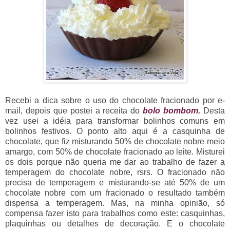
Recebi a dica sobre o uso do chocolate fracionado por e-
mail, depois que postei a receita do
bolo bombom
.
Desta
vez usei a idéia para transformar bolinhos comuns em
bolinhos festivos. O ponto alto aqui é a casquinha de
chocolate, que fiz misturando 50% de chocolate nobre meio
amargo, com 50% de chocolate fracionado ao leite. Misturei
os dois porque não queria me dar ao trabalho de fazer a
temperagem do chocolate nobre, rsrs. O fracionado não
precisa de temperagem e misturando-se até 50% de um
chocolate nobre com um fracionado o resultado também
dispensa a temperagem. Mas, na minha opinião, só
compensa fazer isto para trabalhos como este: casquinhas,
plaquinhas ou detalhes de decoração. E o chocolate