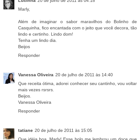
Lucinha
20 de julho de 2011 às 04:18
Marly,
Além de imaginar o sabor maravilhos do Bolinho de
Casquinha, fico encantada com o jeito que você decora, tão
lindo e certinho. Lindo dom!
Tenha um lindo dia.
Beijos
Responder
Vanessa Oliveira
20 de julho de 2011 às 14:40
Que receita ótima, adorei conhecer seu cantinho, vou voltar
mais vezes rsrsrs.
Beijos.
Vanessa Oliveira
Responder
tatiane
20 de julho de 2011 às 15:05
Que idéia boa, Marly! Esse bolo me lembrou um doce que