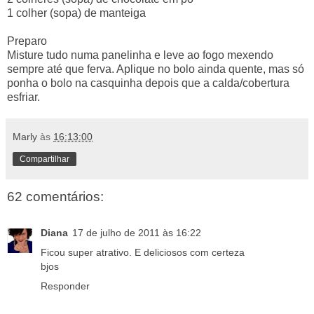
1 colher (sopa) de manteiga
Preparo
Misture tudo numa panelinha e leve ao fogo mexendo
sempre até que ferva. Aplique no bolo ainda quente, mas só
ponha o bolo na casquinha depois que a calda/cobertura
esfriar.
Marly
às
16:13:00
Compartilhar
62 comentários:
Diana
17 de julho de 2011 às 16:22
Ficou super atrativo. E deliciosos com certeza
bjos
Responder