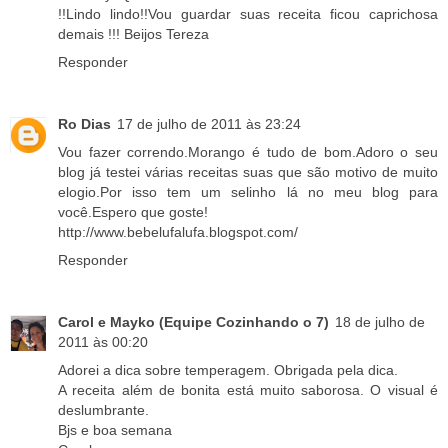
!!Lindo lindo!!Vou guardar suas receita ficou caprichosa
demais !!! Beijos Tereza
Responder
Ro Dias
17 de julho de 2011 às 23:24
Vou fazer correndo.Morango é tudo de bom.Adoro o seu
blog já testei várias receitas suas que são motivo de muito
elogio.Por isso tem um selinho lá no meu blog para
você.Espero que goste!
http://www.bebelufalufa.blogspot.com/
Responder
Carol e Mayko (Equipe Cozinhando o 7)
18 de julho de
2011 às 00:20
Adorei a dica sobre temperagem. Obrigada pela dica.
A receita além de bonita está muito saborosa. O visual é
deslumbrante.
Bjs e boa semana