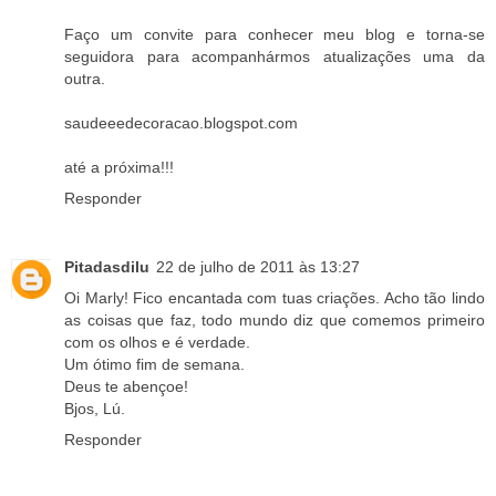
Faço um convite para conhecer meu blog e torna-se
seguidora para acompanhármos atualizações uma da
outra.
saudeeedecoracao.blogspot.com
até a próxima!!!
Responder
Pitadasdilu
22 de julho de 2011 às 13:27
Oi Marly! Fico encantada com tuas criações. Acho tão lindo
as coisas que faz, todo mundo diz que comemos primeiro
com os olhos e é verdade.
Um ótimo fim de semana.
Deus te abençoe!
Bjos, Lú.
Responder