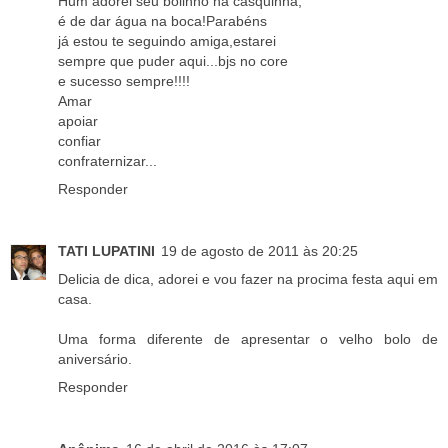
Hum adorei seu bolinho na casquinha,
é de dar água na boca!Parabéns
já estou te seguindo amiga,estarei
sempre que puder aqui...bjs no core
e sucesso sempre!!!!
Amar
apoiar
confiar
confraternizar...
Responder
TATI LUPATINI
19 de agosto de 2011 às 20:25
Delicia de dica, adorei e vou fazer na procima festa aqui em
casa.
Uma forma diferente de apresentar o velho bolo de
aniversário.
Responder