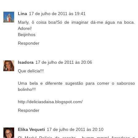
Lina
17 de julho de 2011 às 19:41
Marly, ô coisa boa!Só de imaginar dá-me água na boca.
Adorei!
Beijinhos
Responder
Isadora
17 de julho de 2011 às 20:06
Que delícia!!!
Uma bela e diferente sugestão para comer o saboroso
bolinho!!!
http://deliciasdaisa.blogspot.com/
Responder
Elika Vequeti
17 de julho de 2011 às 20:10
Oi Marly! Delícia de receita... humm mmm! Agradeço o